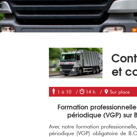
Cont
et c
1 à 10
/
14 h
/
Sur place
Formation professionnelle
périodique (VGP) sur 
Avec notre formation professionnelle,
périodique (VGP) obligatoire de B.