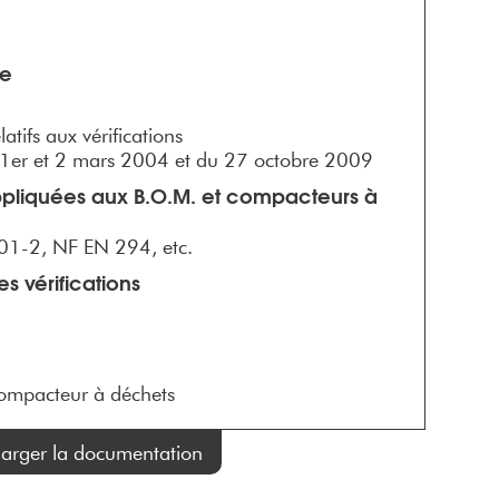
ne
atifs aux vérifications
 1er et 2 mars 2004 et du 27 octobre 2009
ppliquées aux B.O.M. et compacteurs à
1-2, NF EN 294, etc.
s vérifications
compacteur à déchets
harger la documentation