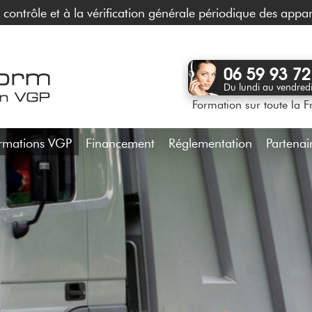
contrôle et à la vérification générale périodique des appar
06 59 93 72
Du lundi au vendred
Formation sur toute la F
rmations VGP
Financement
Réglementation
Partenai