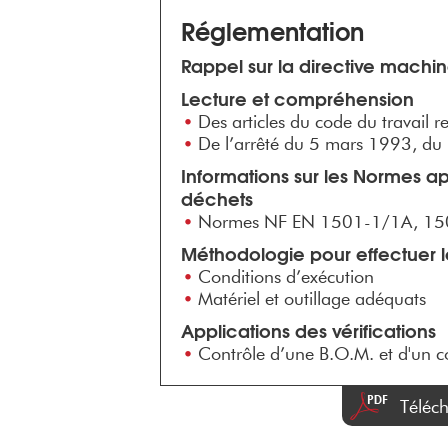
Réglementation
Rappel sur la directive machi
Lecture et compréhension
Des articles du code du travail rel
De l’arrêté du 5 mars 1993, du
Informations sur les Normes a
déchets
Normes NF EN 1501-1/1A, 150
Méthodologie pour effectuer le
Conditions d’exécution
Matériel et outillage adéquats
Applications des vérifications
Contrôle d’une B.O.M. et d'un 
Téléc