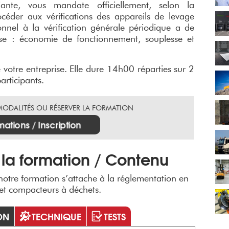
fiante, vous mandate officiellement, selon la
céder aux vérifications des appareils de levage
nnel à la vérification générale périodique a de
se : économie de fonctionnement, souplesse et
e votre entreprise. Elle dure 14h00 réparties sur 2
articipants.
 MODALITÉS OU RÉSERVER LA FORMATION
mations / Inscription
la formation / Contenu
 notre formation s’attache à la réglementation en
 et compacteurs à déchets.
ON
TECHNIQUE
TESTS