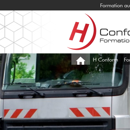
Formation au 
H Conform
Fo