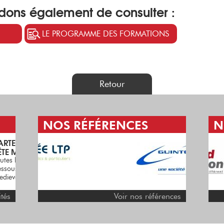
ons également de consulter :
LE PROGRAMME DES FORMATIONS
Retour
NOS RÉFÉRENCES
N
RETOUR VERS LE XIV
SIÈCLE EN TERRE
FULKÉRIENNE
ci-
te-
Plus d'informations ici :
fete-medievale35.fr ...
ités
Voir nos références