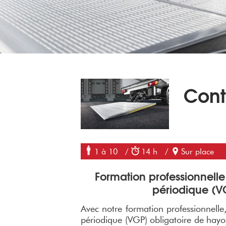
Cont
1 à 10
/
14 h
/
Sur place
Formation professionnelle
périodique (V
Avec notre formation professionnelle,
périodique (VGP) obligatoire de hayon