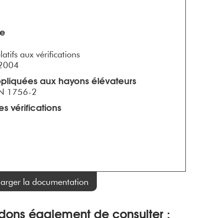
ne
atifs aux vérifications
 2004
ppliquées aux hayons élévateurs
EN 1756-2
s vérifications
harger la documentation
ons également de consulter :