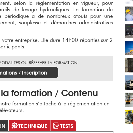
ement, selon la réglementation en vigueur, pour
areils de levage hydrauliques. La formation du
ale périodique a de nombreux atouts pour une
ement, souplesse et démarches administratives
e votre entreprise. Elle dure 14h00 réparties sur 2
articipants.
 MODALITÉS OU RÉSERVER LA FORMATION
mations / Inscription
la formation / Contenu
 notre formation s’attache à la réglementation en
élévateurs.
ON
TECHNIQUE
TESTS